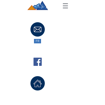
FR
EN